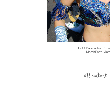
Honk! Parade from Som
MarchForth Marc